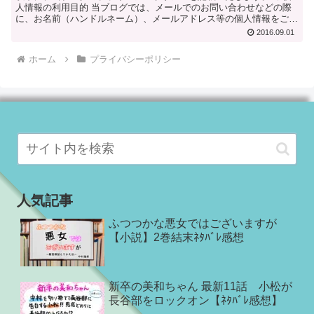
人情報の利用目的 当ブログでは、メールでのお問い合わせなどの際
に、お名前（ハンドルネーム）、メールアドレス等の個人情報をご登
録いただく場合がございます。 これらの個人情報は、ご質...
2016.09.01
ホーム
プライバシーポリシー
人気記事
ふつつかな悪女ではございますが
【小説】2巻結末ﾈﾀﾊﾞﾚ感想
新卒の美和ちゃん 最新11話 小松が
長谷部をロックオン【ﾈﾀﾊﾞﾚ感想】