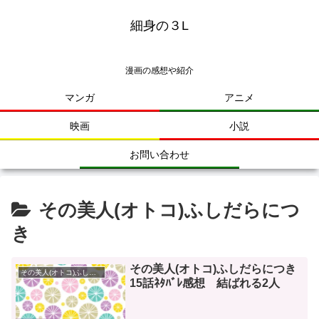
細身の３L
漫画の感想や紹介
マンガ
アニメ
映画
小説
お問い合わせ
その美人(オトコ)ふしだらにつ
き
その美人(オトコ)ふしだらにつき
その美人(オトコ)ふしだらにつき
15話ﾈﾀﾊﾞﾚ感想 結ばれる2人