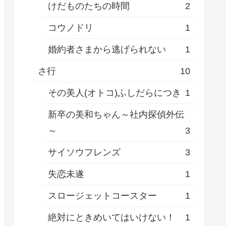
けだものたちの時間
2
コウノドリ
1
婚約者さまから逃げられない
1
さ行
10
その美人(オトコ)ふしだらにつき
1
新卒の美和ちゃん～社内探偵外伝
～
3
サイソウフレンズ
3
失恋未遂
1
スロージェットコースター
1
絶対にときめいてはいけない！
1