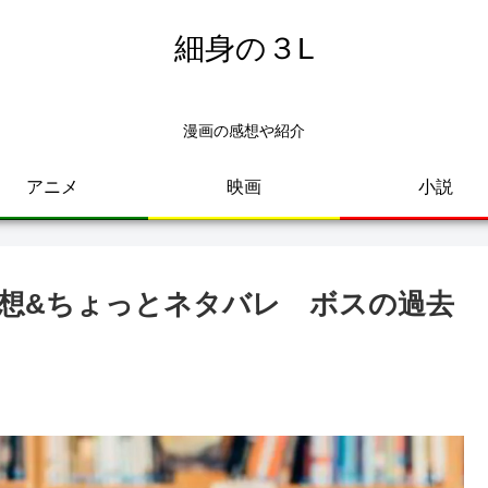
細身の３L
漫画の感想や紹介
アニメ
映画
小説
想&ちょっとネタバレ ボスの過去