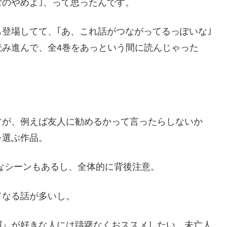
むのやめよ｣、って思ったんです。
登場してて、｢あ、これ話がつながってるっぽいな｣
読み進んで、全4巻をあっという間に読んじゃった
すが、例えば友人に勧めるかって言ったらしないか
を選ぶ作品。
なシーンもあるし、全体的に背後注意。
てなる話が多いし。
屑』が好きな人には躊躇なくおススメしたい。未亡人