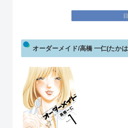
オーダーメイド/高橋 一仁(たかは