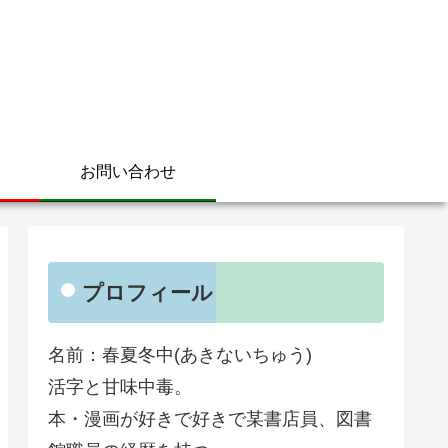
お問い合わせ
プロフィール
名前：春夏冬中(あきないちゅう)
活字と甘味中毒。
本・漫画が好きで好きで某書店員、図書