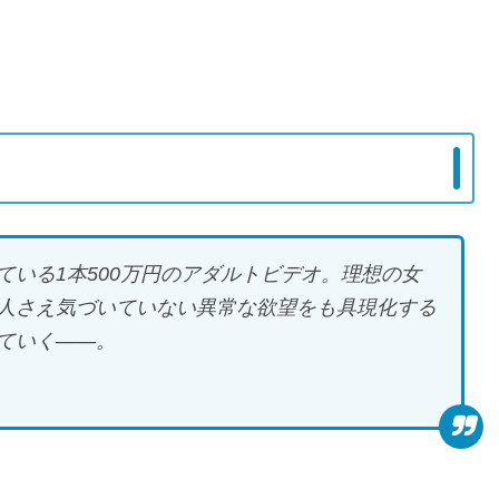
いる1本500万円のアダルトビデオ。理想の女
人さえ気づいていない異常な欲望をも具現化する
ていく――。