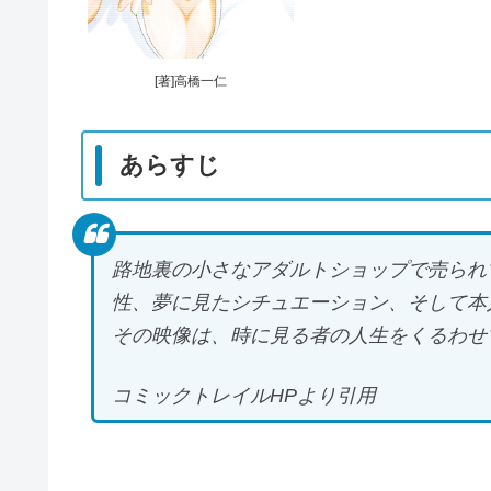
[著]高橋一仁
あらすじ
路地裏の小さなアダルトショップで売られて
性、夢に見たシチュエーション、そして本
その映像は、時に見る者の人生をくるわせ
コミックトレイルHPより引用