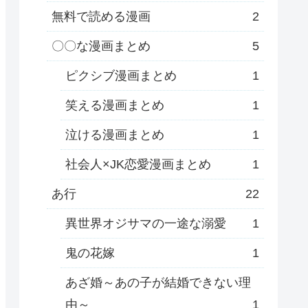
無料で読める漫画
2
〇〇な漫画まとめ
5
ピクシブ漫画まとめ
1
笑える漫画まとめ
1
泣ける漫画まとめ
1
社会人×JK恋愛漫画まとめ
1
あ行
22
異世界オジサマの一途な溺愛
1
鬼の花嫁
1
あざ婚～あの子が結婚できない理
由～
1