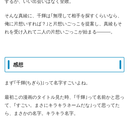
するが、いい出会いはなく全敗。
そんな真綾に、千輝は｢無理して相手を探すくらいなら、
俺に片想いすれば？｣と片想いごっこを提案し、真綾もそ
れを受け入れて二人の片想いごっこが始まる―――。
感想
まず｢千輝(ちぎら)｣って名字すごいよね。
最初この漫画のタイトル見た時、｢千輝｣って名前かと思っ
て、｢すごい。まさにキラキラネームだな｣って思ってた
ら、まさかの名字。キラキラ名字。