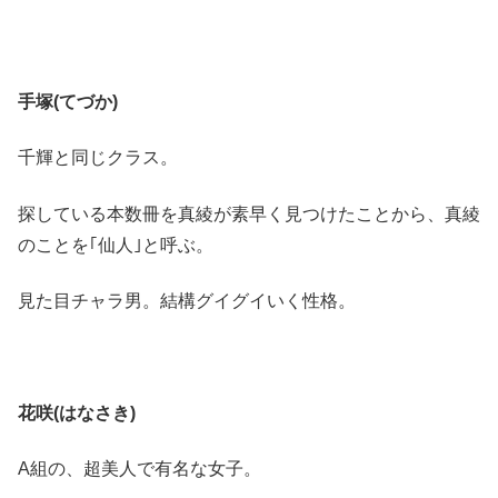
手塚(てづか)
千輝と同じクラス。
探している本数冊を真綾が素早く見つけたことから、真綾
のことを｢仙人｣と呼ぶ。
見た目チャラ男。結構グイグイいく性格。
花咲(はなさき)
A組の、超美人で有名な女子。