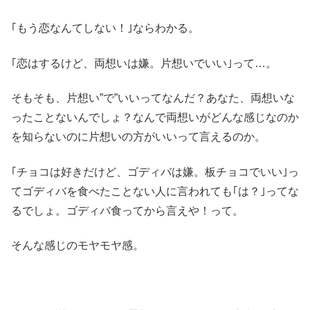
｢もう恋なんてしない！｣ならわかる。
｢恋はするけど、両想いは嫌。片想いでいい｣って…。
そもそも、片想い”で”いいってなんだ？あなた、両想いな
ったことないんでしょ？なんで両想いがどんな感じなのか
を知らないのに片想いの方がいいって言えるのか。
｢チョコは好きだけど、ゴディバは嫌。板チョコでいい｣っ
てゴディバを食べたことない人に言われても｢は？｣ってな
るでしょ。ゴディバ食ってから言えや！って。
そんな感じのモヤモヤ感。