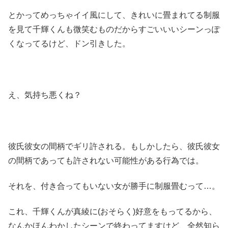
とかってめっちゃイイ風にして、きれいに畳まれてる制服
を見て千輝くんも微笑むものだからすごいいいシーンっぽ
くなってるけど、ドン引きした。
え、気持ち悪くね？
彼氏彼女の間柄でギリ許される。もしかしたら、彼氏彼女
の間柄であっても許されない可能性がある行為では。
それを、付き合ってもいない女が勝手に制服畳むって…。
これ、千輝くんが真綾に(おそらく)好意をもってるから、
なんかほんわかしたシーンで終わってますけど、全然知ら