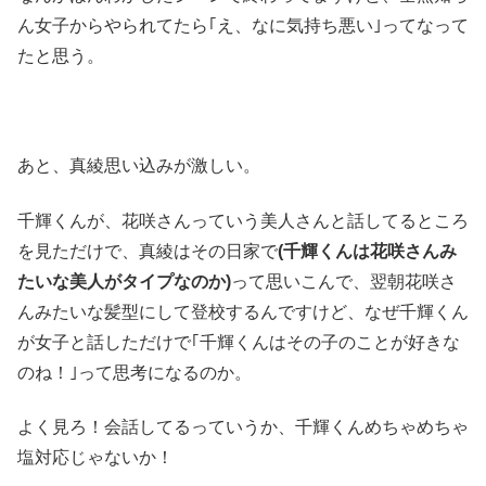
ん女子からやられてたら｢え、なに気持ち悪い｣ってなって
たと思う。
あと、真綾思い込みが激しい。
千輝くんが、花咲さんっていう美人さんと話してるところ
を見ただけで、真綾はその日家で
(千輝くんは花咲さんみ
たいな美人がタイプなのか)
って思いこんで、翌朝花咲さ
んみたいな髪型にして登校するんですけど、なぜ千輝くん
が女子と話しただけで｢千輝くんはその子のことが好きな
のね！｣って思考になるのか。
よく見ろ！会話してるっていうか、千輝くんめちゃめちゃ
塩対応じゃないか！