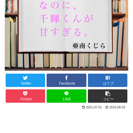
Twitter
Facebook
はてブ
Pocket
LINE
コピー
2021.07.01
2019.08.03