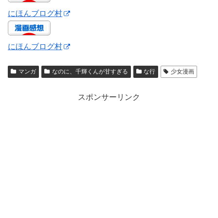
にほんブログ村
にほんブログ村
マンガ
なのに、千輝くんが甘すぎる
な行
少女漫画
スポンサーリンク