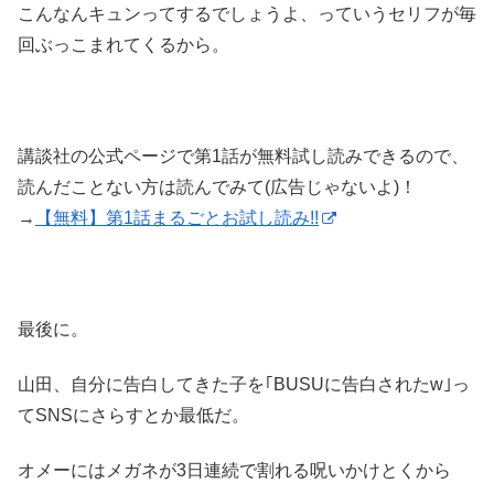
こんなんキュンってするでしょうよ、っていうセリフが毎
回ぶっこまれてくるから。
講談社の公式ページで第1話が無料試し読みできるので、
読んだことない方は読んでみて(広告じゃないよ)！
→
【無料】第1話まるごとお試し読み!!
最後に。
山田、自分に告白してきた子を｢BUSUに告白されたw｣っ
てSNSにさらすとか最低だ。
オメーにはメガネが3日連続で割れる呪いかけとくから