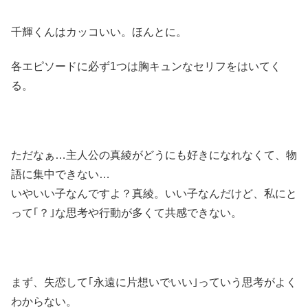
千輝くんはカッコいい。ほんとに。
各エピソードに必ず1つは胸キュンなセリフをはいてく
る。
ただなぁ…主人公の真綾がどうにも好きになれなくて、物
語に集中できない…
いやいい子なんですよ？真綾。いい子なんだけど、私にと
って｢？｣な思考や行動が多くて共感できない。
まず、失恋して｢永遠に片想いでいい｣っていう思考がよく
わからない。