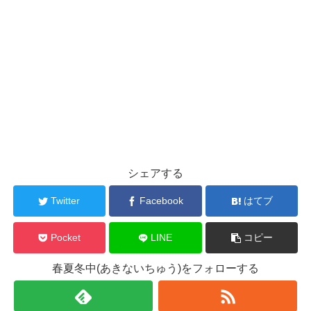
シェアする
Twitter
Facebook
はてブ
Pocket
LINE
コピー
春夏冬中(あきないちゅう)をフォローする