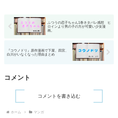
ふつうの恋子ちゃん1巻ネタバレ感想 ヒ
ロインより男の子の方が可愛い少女漫
画。
『コウノドリ』原作漫画で下屋、四宮、
白川がいなくなった理由まとめ
コメント
コメントを書き込む
ホーム
マンガ