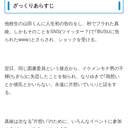
ざっくりあらすじ
他校生の山田くんに人生初の告白をし、秒でフラれた真
綾。しかもそのことをSNS(ツイッター？)で｢BUSUに告
られたwww｣とさらされ、ショックを受ける。
翌日、同じ図書委員という接点から、イケメンモテ男の千
輝(ちぎら)に失恋したことを知られ、なりゆきで｢両想い
とか彼氏とかいらない。永遠に片想いでいい｣と話をす
る。
真綾は次なる”片想い”のために、いろんなイベントに参加