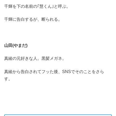
千輝を下の名前の｢慧くん｣と呼ぶ。
千輝に告白するが、断られる。
山田(やまだ)
真綾の元好きな人。黒髪メガネ。
真綾から告白されてフッた後、SNSでそのことをさら
す。