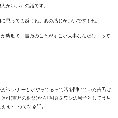
他人がいい』の話です。
切に思ってる感じね。あの感じがいいですよね。
とか態度で、吉乃のことがすごい大事なんだな～って
翔真がシンナーとかやってるって噂を聞いていた吉乃は
蓮司(吉乃の祖父)から｢翔真をワシの息子としてうち
ぇぇぇ～｣ってなる話。