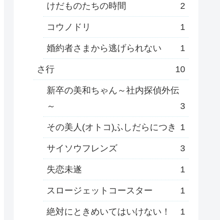
けだものたちの時間
2
コウノドリ
1
婚約者さまから逃げられない
1
さ行
10
新卒の美和ちゃん～社内探偵外伝
～
3
その美人(オトコ)ふしだらにつき
1
サイソウフレンズ
3
失恋未遂
1
スロージェットコースター
1
絶対にときめいてはいけない！
1