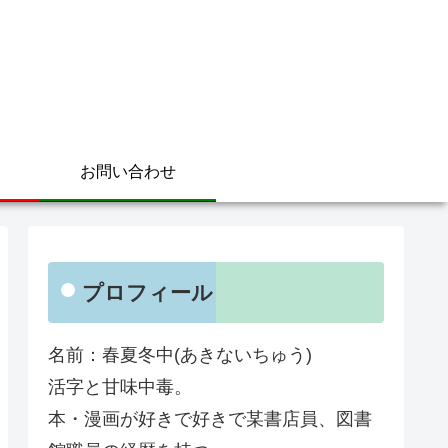
お問い合わせ
プロフィール
名前：春夏冬中(あきないちゅう)
活字と甘味中毒。
本・漫画が好きで好きで某書店員、図書