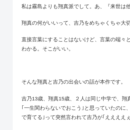
私は霧島よりも翔真派でして。あ、『来世は
翔真の何がいいって、吉乃をめちゃくちゃ大
直接言葉にすることはないけど、言葉の端々
わかる。そこがいい。
そんな翔真と吉乃の出会いの話が本作です。
吉乃13歳、翔真15歳、２人は同じ中学で、
｢一生関わらないでおこう｣と思っていたのに、
で育てる｣って突然言われて吉乃が｢ええええ