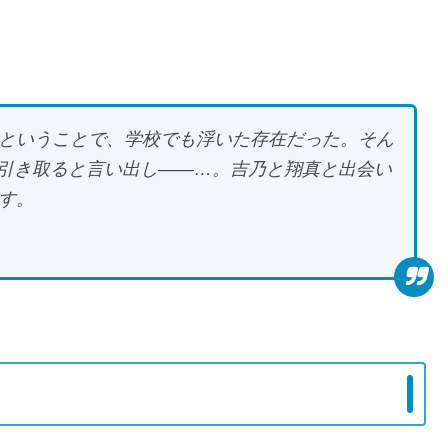
娘ということで、学校でも浮いた存在だった。そん
引き取ると言い出し――…。吉乃と翔真と出会い
す。