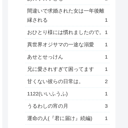
間違いで求婚された女は一年後離
縁される
1
おひとり様には慣れましたので。
1
異世界オジサマの一途な溺愛
1
あせとせっけん
1
兄に愛されすぎて困ってます
1
甘くない彼らの日常は。
2
1122(いいふうふ)
1
うるわしの宵の月
3
運命の人(『君に届け』続編)
1