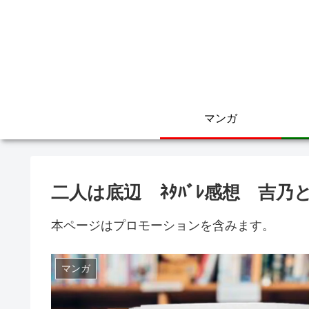
マンガ
二人は底辺 ﾈﾀﾊﾞﾚ感想 吉
本ページはプロモーションを含みます。
マンガ