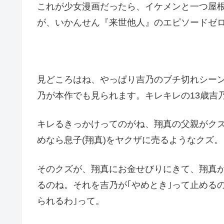
これが少女漫画だったら、イケメンと一つ屋
が、いかんせん『来世他人』のエピソードゼ
見どころはね、やっぱり吉乃のブチ切れシー
乃が本作でも見られます。キレキレの13歳吉
キレるきっかけってのがね、翔真の父親がクズ
めなら息子(翔真)をヤクザに売るようなクズ。
そのクズが、翔真にお金せびりにきて、翔真
るのね。それを吉乃が｢やめとき｣って止める
られるわ｣って。