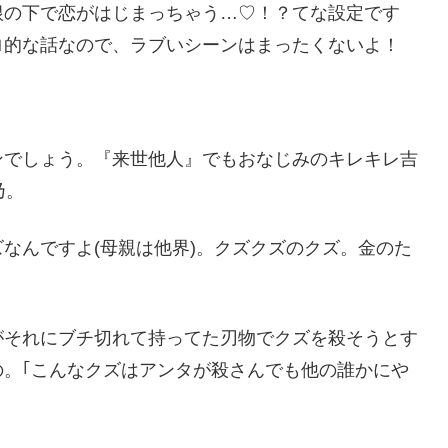
根の下で恋がはじまっちゃう…♡！？てな設定です
ロ的な話なので、ラブいシーンはまったくないよ！
ンでしょう。『来世他人』でもおなじみのキレキレ吉
乃。
なんですよ(母親は他界)。クズクズのクズ。金のた
がそれにブチ切れて持ってた刃物でクズを殺そうとす
の。｢こんなクズはアンタが殺さんでも他の誰かにや