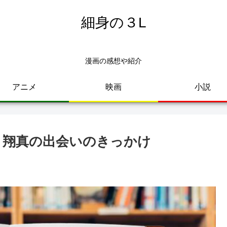
細身の３L
漫画の感想や紹介
アニメ
映画
小説
乃と翔真の出会いのきっかけ