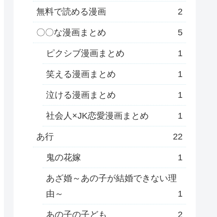
無料で読める漫画
2
〇〇な漫画まとめ
5
ピクシブ漫画まとめ
1
笑える漫画まとめ
1
泣ける漫画まとめ
1
社会人×JK恋愛漫画まとめ
1
あ行
22
鬼の花嫁
1
あざ婚～あの子が結婚できない理
由～
1
あの子の子ども
2