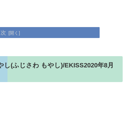
目次
(ふじさわ もやし)/EKISS2020年8月