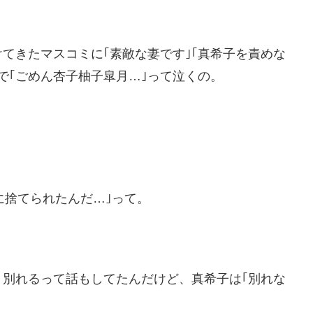
てきたマスコミに｢素敵な妻です｣｢真希子を責めな
で｢ごめん杏子柚子皐月…｣って泣くの。
に捨てられたんだ…｣って。
別れるって話もしてたんだけど、真希子は｢別れな