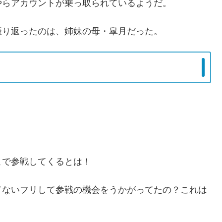
やらアカウントが乗っ取られているようだ。
振り返ったのは、姉妹の母・皐月だった。
こで参戦してくるとは！
てないフリして参戦の機会をうかがってたの？これは