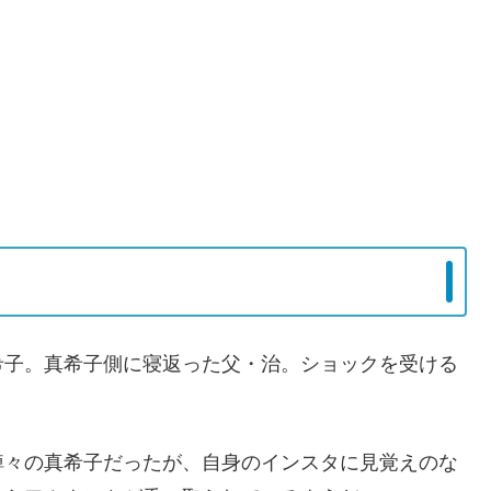
希子。真希子側に寝返った父・治。ショックを受ける
綽々の真希子だったが、自身のインスタに見覚えのな