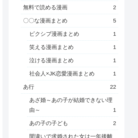
無料で読める漫画
2
〇〇な漫画まとめ
5
ピクシブ漫画まとめ
1
笑える漫画まとめ
1
泣ける漫画まとめ
1
社会人×JK恋愛漫画まとめ
1
あ行
22
あざ婚～あの子が結婚できない理
由～
1
あの子の子ども
2
間違いで求婚された女は一年後離