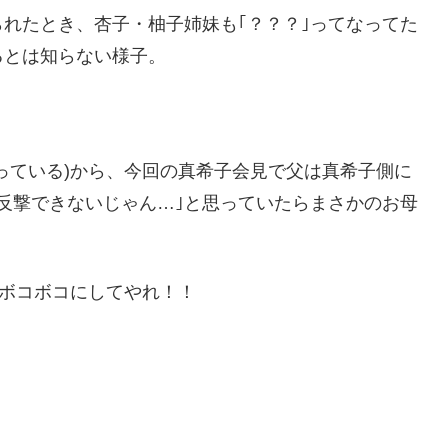
れたとき、杏子・柚子姉妹も｢？？？｣ってなってた
るとは知らない様子。
っている)から、今回の真希子会見で父は真希子側に
反撃できないじゃん…｣と思っていたらまさかのお母
)ボコボコにしてやれ！！