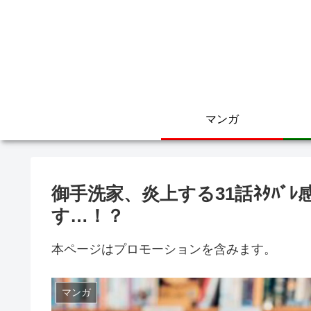
マンガ
御手洗家、炎上する31話ﾈﾀﾊ
す…！？
本ページはプロモーションを含みます。
マンガ