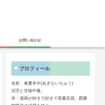
お問い合わせ
プロフィール
名前：春夏冬中(あきないちゅう)
活字と甘味中毒。
本・漫画が好きで好きで某書店員、図書