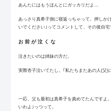
あんたにはもうほんとにガッカリだよ…
あっさり真希子側に寝返っちゃって。押しかけ
いでください｣ってコメントして、その後自宅
お 前 が 泣 く な
泣きたいのは姉妹の方だ。
実際杏子泣いてたし。｢私たちまたあの人(父)
一応、父も最初は真希子を責めてたんですよ。
いわよ｣っつって。