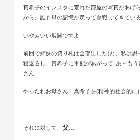
真希子のインスタに荒れた部屋の写真があげら
から、誰も母の記憶が戻って参戦してきてい
いやぁいい展開ですよ。
前回で姉妹の切り札は全部出した(と、私は思
寝返るし、真希子に軍配があがって｢あ～もう
さん。
やったれお母さん！真希子を(精神的社会的に
父…
それに対して、