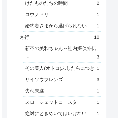
けだものたちの時間
2
コウノドリ
1
婚約者さまから逃げられない
1
さ行
10
新卒の美和ちゃん～社内探偵外伝
～
3
その美人(オトコ)ふしだらにつき
1
サイソウフレンズ
3
失恋未遂
1
スロージェットコースター
1
絶対にときめいてはいけない！
1