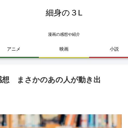
細身の３L
漫画の感想や紹介
アニメ
映画
小説
ﾞﾚ感想 まさかのあの人が動き出