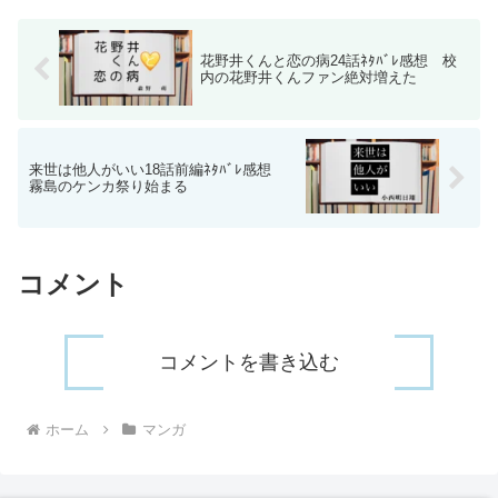
花野井くんと恋の病24話ﾈﾀﾊﾞﾚ感想 校
内の花野井くんファン絶対増えた
来世は他人がいい18話前編ﾈﾀﾊﾞﾚ感想
霧島のケンカ祭り始まる
コメント
コメントを書き込む
ホーム
マンガ