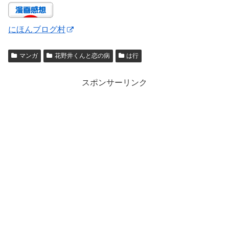
にほんブログ村
マンガ
花野井くんと恋の病
は行
スポンサーリンク