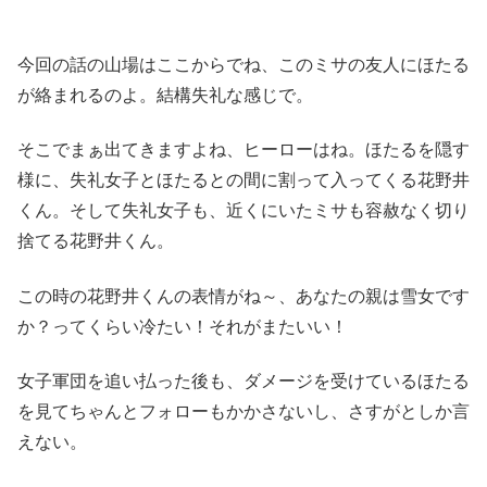
今回の話の山場はここからでね、このミサの友人にほたる
が絡まれるのよ。結構失礼な感じで。
そこでまぁ出てきますよね、ヒーローはね。ほたるを隠す
様に、失礼女子とほたるとの間に割って入ってくる花野井
くん。そして失礼女子も、近くにいたミサも容赦なく切り
捨てる花野井くん。
この時の花野井くんの表情がね～、あなたの親は雪女です
か？ってくらい冷たい！それがまたいい！
女子軍団を追い払った後も、ダメージを受けているほたる
を見てちゃんとフォローもかかさないし、さすがとしか言
えない。