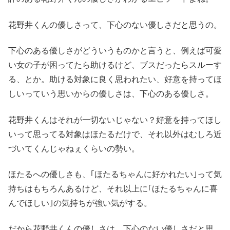
花野井くんの優しさって、下心のない優しさだと思うの。
下心のある優しさがどういうものかと言うと、例えば可愛
い女の子が困ってたら助けるけど、ブスだったらスルーす
る、とか。助ける対象に良く思われたい、好意を持ってほ
しいっていう思いからの優しさは、下心のある優しさ。
花野井くんはそれが一切ないじゃない？好意を持ってほし
いって思ってる対象はほたるだけで、それ以外はむしろ近
づいてくんじゃねぇくらいの勢い。
ほたるへの優しさも、｢ほたるちゃんに好かれたい｣って気
持ちはもちろんあるけど、それ以上に｢ほたるちゃんに喜
んでほしい｣の気持ちが強い気がする。
だから花野井くんの優しさは、下心のない優しさだと思