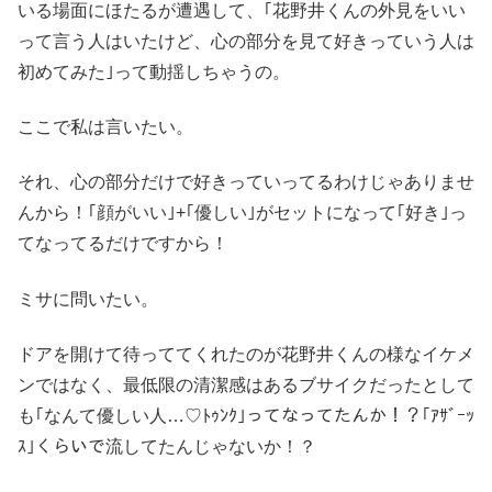
いる場面にほたるが遭遇して、｢花野井くんの外見をいい
って言う人はいたけど、心の部分を見て好きっていう人は
初めてみた｣って動揺しちゃうの。
ここで私は言いたい。
それ、心の部分だけで好きっていってるわけじゃありませ
んから！｢顔がいい｣+｢優しい｣がセットになって｢好き｣っ
てなってるだけですから！
ミサに問いたい。
ドアを開けて待っててくれたのが花野井くんの様なイケメ
ンではなく、最低限の清潔感はあるブサイクだったとして
も｢なんて優しい人…♡ﾄｩﾝｸ｣ってなってたんか！？｢ｱｻﾞｰｯ
ｽ｣くらいで流してたんじゃないか！？