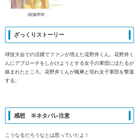
[著]森野萌
ざっくりストーリー
球技大会での活躍でファンが増えた花野井くん。花野井く
んにアプローチをしかけようとする女子の軍団にほたるが
絡まれたところ、花野井くんが颯爽と現れ女子軍団を撃退
する。
感想 ※ネタバレ注意
こうなるだろうなとは思っていたよ！