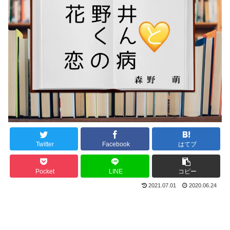
Twitter
Facebook
はてブ
Pocket
LINE
コピー
2021.07.01
2020.06.24